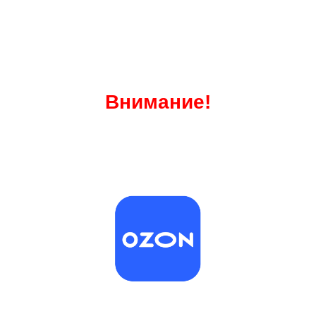
Внимание!
Наш сайт не работает.
Все
наши товары
Вы можите купить на
Оzone!